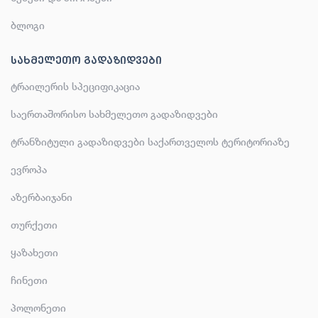
ბლოგი
ᲡᲐᲮᲛᲔᲚᲔᲗᲝ ᲒᲐᲓᲐᲖᲘᲓᲕᲔᲑᲘ
ტრაილერის სპეციფიკაცია
საერთაშორისო სახმელეთო გადაზიდვები
ტრანზიტული გადაზიდვები საქართველოს ტერიტორიაზე
ევროპა
აზერბაიჯანი
თურქეთი
ყაზახეთი
ჩინეთი
პოლონეთი