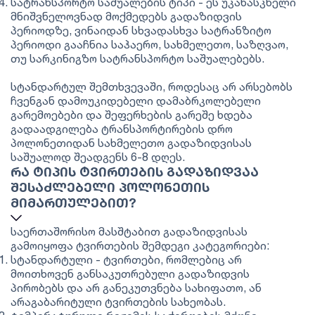
სატრანსპორტო საშუალების ტიპი - ეს უკანასკნელი
მნიშვნელოვნად მოქმედებს გადაზიდვის
პერიოდზე, ვინაიდან სხვადასხვა სატრანზიტო
პერიოდი გააჩნია საჰაერო, სახმელეთო, საზღვაო,
თუ სარკინიგზო სატრანსპორტო საშუალებებს.
სტანდარტულ შემთხვევაში, როდესაც არ არსებობს
ჩვენგან დამოუკიდებელი დამაბრკოლებელი
გარემოებები და შეფერხების გარეშე ხდება
გადაადგილება ტრანსპორტირების დრო
პოლონეთიდან სახმელეთო გადაზიდვისას
საშუალოდ შეადგენს 6-8 დღეს.
ᲠᲐ ᲢᲘᲞᲘᲡ ᲢᲕᲘᲠᲗᲔᲑᲘᲡ ᲒᲐᲓᲐᲖᲘᲓᲕᲐᲐ
ᲨᲔᲡᲐᲫᲚᲔᲑᲔᲚᲘ ᲞᲝᲚᲝᲜᲔᲗᲘᲡ
ᲛᲘᲛᲐᲠᲗᲣᲚᲔᲑᲘᲗ?
საერთაშორისო მასშტაბით გადაზიდვისას
გამოიყოფა ტვირთების შემდეგი კატეგორიები:
სტანდარტული - ტვირთები, რომლებიც არ
მოითხოვენ განსაკუთრებული გადაზიდვის
პირობებს და არ განეკუთვნება სახიფათო, ან
არაგაბარიტული ტვირთების სახეობას.