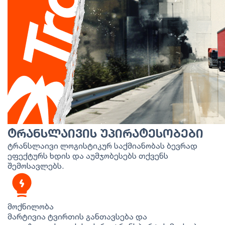
ᲢᲠᲐᲜᲡᲚᲐᲘᲕᲘᲡ ᲣᲞᲘᲠᲐᲢᲔᲡᲝᲑᲔᲑᲘ
ტრანსლაივი ლოგისტიკურ საქმიანობას ბევრად
ეფექტურს ხდის და აუმჯობესებს თქვენს
შემოსავლებს.
მოქნილობა
მარტივია ტვირთის განთავსება და