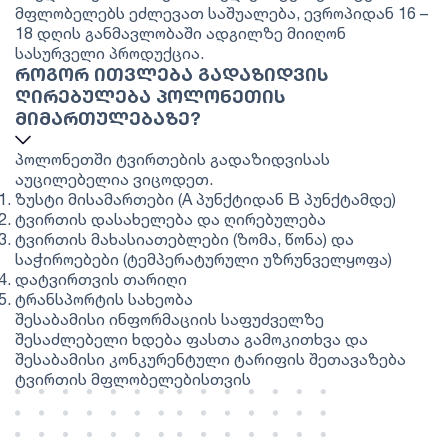
მფლობელებს ეძლევათ საშუალება, ევროპიდან 16 –
18 დღის განმავლობაში ადგილზე მიიღონ
სასურველი პროდუქცია.
ᲠᲝᲒᲝᲠ ᲘᲗᲕᲚᲔᲑᲐ ᲒᲐᲓᲐᲖᲘᲓᲕᲘᲡ
ᲦᲘᲠᲔᲑᲣᲚᲔᲑᲐ ᲞᲝᲚᲝᲜᲔᲗᲘᲡ
ᲛᲘᲛᲐᲠᲗᲣᲚᲔᲑᲐᲖᲔ?
პოლონეთში ტვირთების გადაზიდვისას
აუცილებელია ვიცოდეთ.
ზუსტი მისამართები (A პუნქტიდან B პუნქტამდე)
ტვირთის დასახელება და ღირებულება
ტვირთის მახასიათებლები (ზომა, წონა) და
საჭიროებები (ტემპერატურული უზრუნველყოფა)
დატვირთვის თარიღი
ტრანსპორტის სახეობა
შესაბამისი ინფორმაციის საფუძველზე
შესაძლებელი ხდება ფასთა გამოკითხვა და
შესაბამისი კონკურენტული ტარიფის შეთავაზება
ტვირთის მფლობელებისთვის