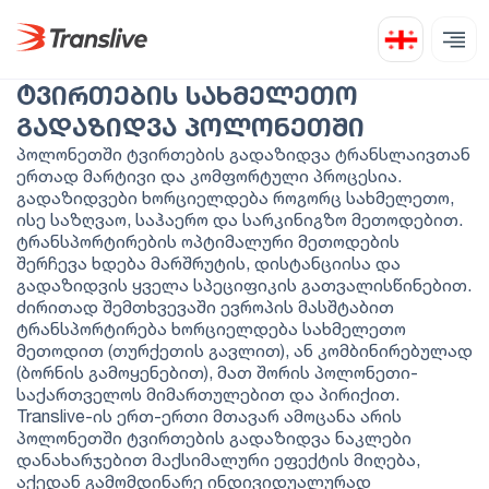
ᲢᲕᲘᲠᲗᲔᲑᲘᲡ ᲡᲐᲮᲛᲔᲚᲔᲗᲝ
ᲒᲐᲓᲐᲖᲘᲓᲕᲐ ᲞᲝᲚᲝᲜᲔᲗᲨᲘ
პოლონეთში ტვირთების გადაზიდვა ტრანსლაივთან
ერთად მარტივი და კომფორტული პროცესია.
გადაზიდვები ხორციელდება როგორც სახმელეთო,
ისე საზღვაო, საჰაერო და სარკინიგზო მეთოდებით.
ტრანსპორტირების ოპტიმალური მეთოდების
შერჩევა ხდება მარშრუტის, დისტანციისა და
გადაზიდვის ყველა სპეციფიკის გათვალისწინებით.
ძირითად შემთხვევაში ევროპის მასშტაბით
ტრანსპორტირება ხორციელდება სახმელეთო
მეთოდით (თურქეთის გავლით), ან კომბინირებულად
(ბორნის გამოყენებით), მათ შორის პოლონეთი-
საქართველოს მიმართულებით და პირიქით.
Translive-ის ერთ-ერთი მთავარ ამოცანა არის
პოლონეთში ტვირთების გადაზიდვა ნაკლები
დანახარჯებით მაქსიმალური ეფექტის მიღება,
აქედან გამომდინარე ინდივიდუალურად