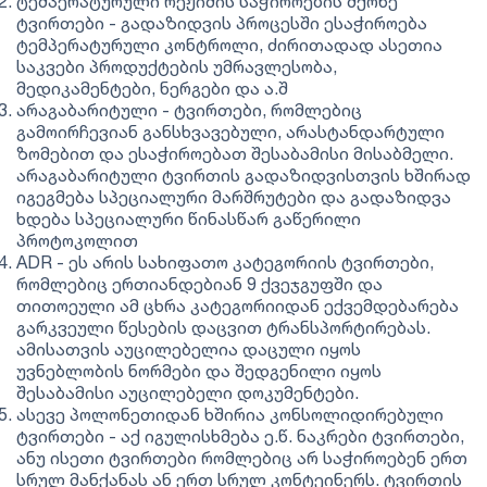
ტემპერატურული რეჟიმის საჭიროების მქონე
ტვირთები - გადაზიდვის პროცესში ესაჭიროება
ტემპერატურული კონტროლი, ძირითადად ასეთია
საკვები პროდუქტების უმრავლესობა,
მედიკამენტები, ნერგები და ა.შ
არაგაბარიტული - ტვირთები, რომლებიც
გამოირჩევიან განსხვავებული, არასტანდარტული
ზომებით და ესაჭიროებათ შესაბამისი მისაბმელი.
არაგაბარიტული ტვირთის გადაზიდვისთვის ხშირად
იგეგმება სპეციალური მარშრუტები და გადაზიდვა
ხდება სპეციალური წინასწარ გაწერილი
პროტოკოლით
ADR - ეს არის სახიფათო კატეგორიის ტვირთები,
რომლებიც ერთიანდებიან 9 ქვეჯგუფში და
თითოეული ამ ცხრა კატეგორიიდან ექვემდებარება
გარკვეული წესების დაცვით ტრანსპორტირებას.
ამისათვის აუცილებელია დაცული იყოს
უვნებლობის ნორმები და შედგენილი იყოს
შესაბამისი აუცილებელი დოკუმენტები.
ასევე პოლონეთიდან ხშირია კონსოლიდირებული
ტვირთები - აქ იგულისხმება ე.წ. ნაკრები ტვირთები,
ანუ ისეთი ტვირთები რომლებიც არ საჭიროებენ ერთ
სრულ მანქანას ან ერთ სრულ კონტეინერს. ტვირთის