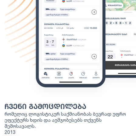
ᲩᲕᲔᲜᲘ ᲒᲐᲛᲝᲪᲓᲘᲚᲔᲑᲐ
რომელიც ლოგისტიკურ საქმიანობას ბევრად უფრო
ეფექტურს ხდის და აუმჯობესებს თქვენს
შემოსავალს.
2013