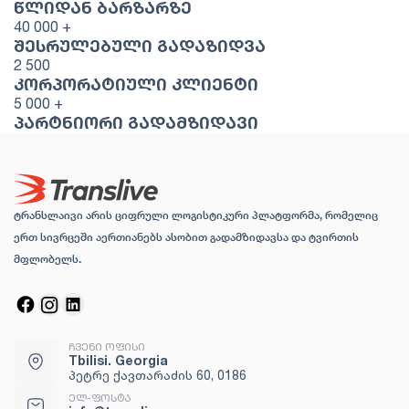
ᲬᲚᲘᲓᲐᲜ ᲑᲐᲠᲖᲐᲠᲖᲔ
40 000
+
ᲨᲔᲡᲠᲣᲚᲔᲑᲣᲚᲘ ᲒᲐᲓᲐᲖᲘᲓᲕᲐ
2 500
ᲙᲝᲠᲞᲝᲠᲐᲢᲘᲣᲚᲘ ᲙᲚᲘᲔᲜᲢᲘ
5 000
+
ᲞᲐᲠᲢᲜᲘᲝᲠᲘ ᲒᲐᲓᲐᲛᲖᲘᲓᲐᲕᲘ
ტრანსლაივი არის ციფრული ლოგისტიკური პლატფორმა, რომელიც
ერთ სივრცეში აერთიანებს ასობით გადამზიდავსა და ტვირთის
მფლობელს.
ᲩᲕᲔᲜᲘ ᲝᲤᲘᲡᲘ
Tbilisi. Georgia
პეტრე ქავთარაძის 60, 0186
ᲔᲚ-ᲤᲝᲡᲢᲐ