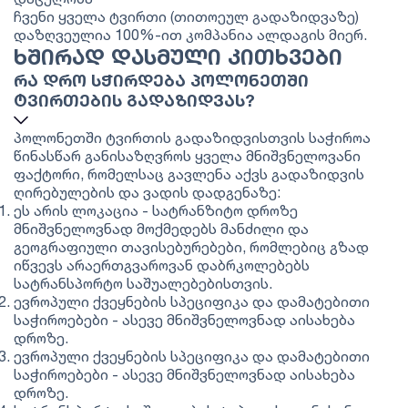
ჩვენი ყველა ტვირთი (თითოეულ გადაზიდვაზე)
დაზღვეულია 100%-ით კომპანია ალდაგის მიერ.
ᲮᲨᲘᲠᲐᲓ ᲓᲐᲡᲛᲣᲚᲘ ᲙᲘᲗᲮᲕᲔᲑᲘ
ᲠᲐ ᲓᲠᲝ ᲡᲭᲘᲠᲓᲔᲑᲐ ᲞᲝᲚᲝᲜᲔᲗᲨᲘ
ᲢᲕᲘᲠᲗᲔᲑᲘᲡ ᲒᲐᲓᲐᲖᲘᲓᲕᲐᲡ?
პოლონეთში ტვირთის გადაზიდვისთვის საჭიროა
წინასწარ განისაზღვროს ყველა მნიშვნელოვანი
ფაქტორი, რომელსაც გავლენა აქვს გადაზიდვის
ღირებულების და ვადის დადგენაზე:
ეს არის ლოკაცია - სატრანზიტო დროზე
მნიშვნელოვნად მოქმედებს მანძილი და
გეოგრაფიული თავისებურებები, რომლებიც გზად
იწვევს არაერთგვაროვან დაბრკოლებებს
სატრანსპორტო საშუალებებისთვის.
ევროპული ქვეყნების სპეციფიკა და დამატებითი
საჭიროებები - ასევე მნიშვნელოვნად აისახება
დროზე.
ევროპული ქვეყნების სპეციფიკა და დამატებითი
საჭიროებები - ასევე მნიშვნელოვნად აისახება
დროზე.