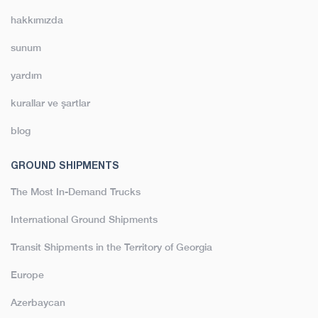
hakkımızda
sunum
yardım
kurallar ve şartlar
blog
GROUND SHIPMENTS
The Most In-Demand Trucks
International Ground Shipments
Transit Shipments in the Territory of Georgia
Europe
Azerbaycan