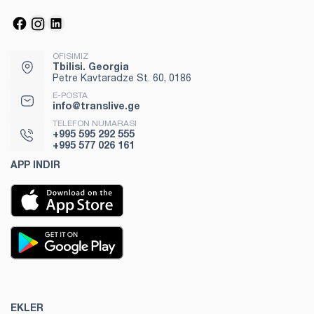
OFISIMIZ
Tbilisi. Georgia
Petre Kavtaradze St. 60, 0186
E-POSTA
info@translive.ge
TELEFON NUMARASI
+995 595 292 555
+995 577 026 161
APP INDIR
EKLER