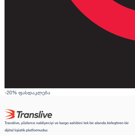
-20% ფასდაკლება
Translive, yüzlerce nakliyeciyi ve kargo sahibini tek bir alanda birleştiren bir
dijital lojistik platformudur.